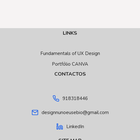
LINKS
Fundamentals of UX Design
Portfólio CANVA
CONTACTOS
918318446
designnunoeusebio@gmail.com
LinkedIn