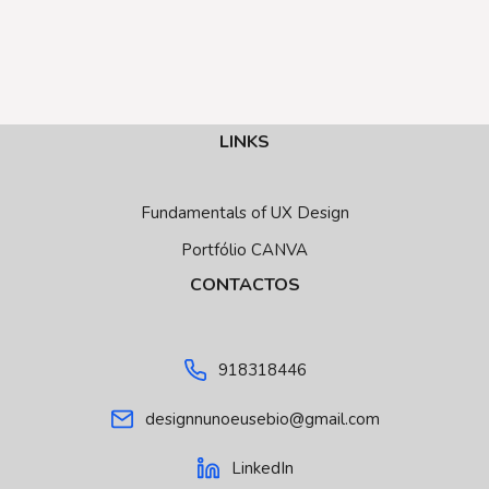
LINKS
Fundamentals of UX Design
Portfólio CANVA
CONTACTOS
918318446
designnunoeusebio@gmail.com
LinkedIn