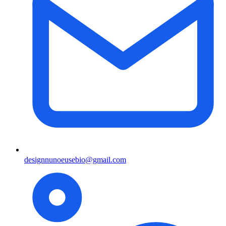
designnunoeusebio@gmail.com