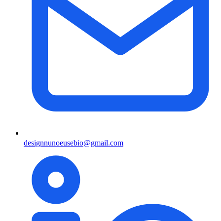
designnunoeusebio@gmail.com